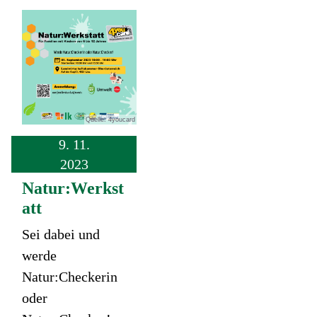
Quelle: 4youcard
9. 11.
2023
Natur:Werkst
att
Sei dabei und
werde
Natur:Checkerin
oder