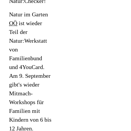
Natur:Checker!
Natur im Garten
OÖ
ist wieder
Teil der
Natur:Werkstatt
von
Familienbund
und
4YouCard
.
Am 9. September
gibt's wieder
Mitmach-
Workshops für
Familien mit
Kindern von 6 bis
12 Jahren.