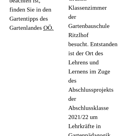
beachten ist,
Klassenzimmer
finden Sie in den
der
Gartentipps des
Gartenbauschule
Gartenlandes
OÖ.
Ritzlhof
besucht. Entstanden
ist der Ort des
Lehrens und
Lernens im Zuge
des
Abschlussprojekts
der
Abschlussklasse
2021/22 um
Lehrkräfte in
Gartenpädagogik