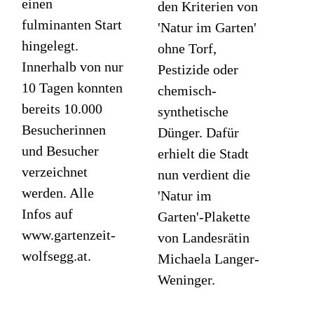
einen
den Kriterien von
fulminanten Start
'Natur im Garten'
hingelegt.
ohne Torf,
Innerhalb von nur
Pestizide oder
10 Tagen konnten
chemisch-
bereits 10.000
synthetische
Besucherinnen
Dünger. Dafür
und Besucher
erhielt die Stadt
verzeichnet
nun verdient die
werden. Alle
'Natur im
Infos auf
Garten'-Plakette
www.gartenzeit-
von Landesrätin
wolfsegg.at.
Michaela Langer-
Weninger.