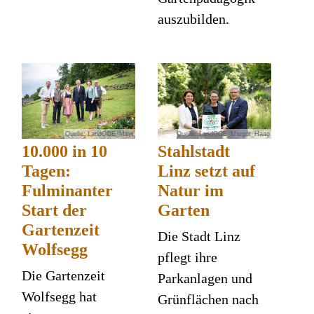
auszubilden.
Quelle: LandOOE_Mayr
Quelle: LandOOE_Margot_Haag
10.000 in 10
Stahlstadt
Tagen:
Linz setzt auf
Fulminanter
Natur im
Start der
Garten
Gartenzeit
Die Stadt Linz
Wolfsegg
pflegt ihre
Die Gartenzeit
Parkanlagen und
Wolfsegg hat
Grünflächen nach