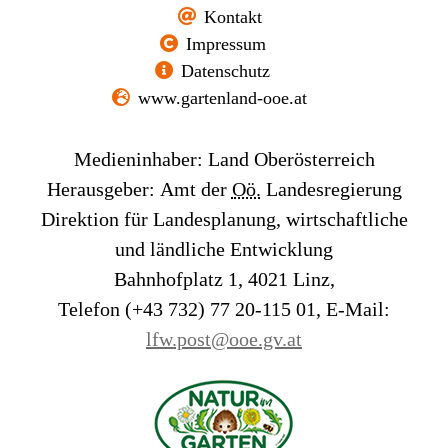
Kontakt
Impressum
Datenschutz
www.gartenland-ooe.at
Medieninhaber:
Land Oberösterreich
Herausgeber:
Amt der
Oö.
Landesregierung
Direktion für Landesplanung, wirtschaftliche
und ländliche Entwicklung
Bahnhofplatz 1, 4021 Linz,
Telefon (+43 732) 77 20-115 01,
E-Mail
:
lfw.post@ooe.gv.at