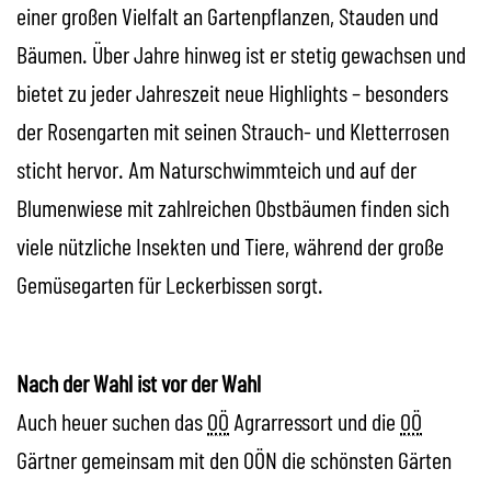
einer großen Vielfalt an Gartenpflanzen, Stauden und
Bäumen. Über Jahre hinweg ist er stetig gewachsen und
bietet zu jeder Jahreszeit neue
Highlights
– besonders
der Rosengarten mit seinen Strauch- und Kletterrosen
sticht hervor. Am Naturschwimmteich und auf der
Blumenwiese mit zahlreichen Obstbäumen finden sich
viele nützliche Insekten und Tiere, während der große
Gemüsegarten für Leckerbissen sorgt.
Nach der Wahl ist vor der Wahl
Auch heuer suchen das
OÖ
Agrarressort und die
OÖ
Gärtner gemeinsam mit den OÖN die schönsten Gärten