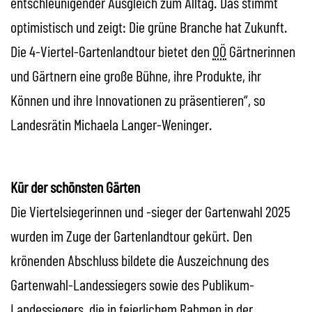
entschleunigender Ausgleich zum Alltag. Das stimmt
optimistisch und zeigt: Die grüne Branche hat Zukunft.
Die 4-Viertel-Gartenlandtour bietet den
OÖ
Gärtnerinnen
und Gärtnern eine große Bühne, ihre Produkte, ihr
Können und ihre Innovationen zu präsentieren“, so
Landesrätin Michaela Langer-Weninger.
Kür der schönsten Gärten
Die Viertelsiegerinnen und -sieger der Gartenwahl 2025
wurden im Zuge der Gartenlandtour gekürt. Den
krönenden Abschluss bildete die Auszeichnung des
Gartenwahl-Landessiegers sowie des Publikum-
Landessiegers, die in feierlichem Rahmen in der