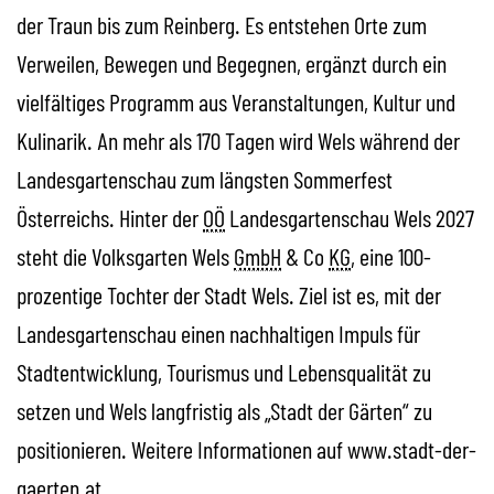
der Traun bis zum Reinberg. Es entstehen Orte zum
Verweilen, Bewegen und Begegnen, ergänzt durch ein
vielfältiges Programm aus Veranstaltungen, Kultur und
Kulinarik. An mehr als 170 Tagen wird Wels während der
Landesgartenschau zum längsten Sommerfest
Österreichs. Hinter der
OÖ
Landesgartenschau Wels 2027
steht die Volksgarten Wels
GmbH
& Co
KG
, eine 100-
prozentige Tochter der Stadt Wels. Ziel ist es, mit der
Landesgartenschau einen nachhaltigen Impuls für
Stadtentwicklung, Tourismus und Lebensqualität zu
setzen und Wels langfristig als „Stadt der Gärten“ zu
positionieren. Weitere Informationen auf www.stadt-der-
gaerten.at