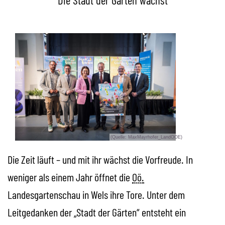
Die Stadt der Gärten wächst
(Quelle: MaxMayrhofer_LandOOE)
Die Zeit läuft – und mit ihr wächst die Vorfreude. In
weniger als einem Jahr öffnet die
Oö.
Landesgartenschau in Wels ihre Tore. Unter dem
Leitgedanken der „Stadt der Gärten“ entsteht ein