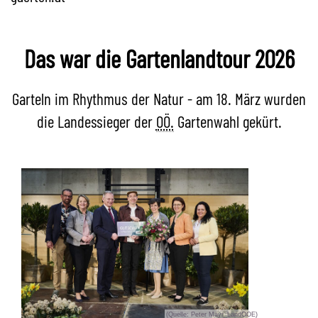
Das war die Gartenlandtour 2026
Garteln im Rhythmus der Natur - am 18. März wurden
die Landessieger der
OÖ.
Gartenwahl gekürt.
(Quelle: Peter Mayr_LandOOE)