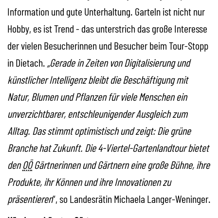
Information und gute Unterhaltung. Garteln ist nicht nur
Hobby, es ist Trend - das unterstrich das große Interesse
der vielen Besucherinnen und Besucher beim Tour-Stopp
in Dietach.
„Gerade in Zeiten von Digitalisierung und
künstlicher Intelligenz bleibt die Beschäftigung mit
Natur, Blumen und Pflanzen für viele Menschen ein
unverzichtbarer, entschleunigender Ausgleich zum
Alltag. Das stimmt optimistisch und zeigt: Die grüne
Branche hat Zukunft. Die 4-Viertel-Gartenlandtour bietet
den
OÖ
Gärtnerinnen und Gärtnern eine große Bühne, ihre
Produkte, ihr Können und ihre Innovationen zu
präsentieren
“, so Landesrätin Michaela Langer-Weninger.