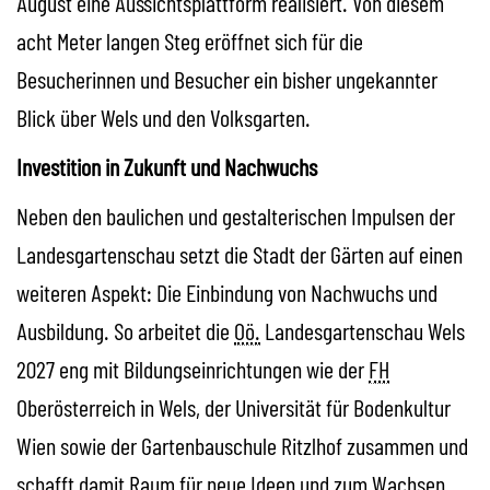
August eine Aussichtsplattform realisiert. Von diesem
acht Meter langen Steg eröffnet sich für die
Besucherinnen und Besucher ein bisher ungekannter
Blick über Wels und den Volksgarten.
Investition in Zukunft und Nachwuchs
Neben den baulichen und gestalterischen Impulsen der
Landesgartenschau setzt die Stadt der Gärten auf einen
weiteren Aspekt: Die Einbindung von Nachwuchs und
Ausbildung. So arbeitet die
Oö.
Landesgartenschau Wels
2027 eng mit Bildungseinrichtungen wie der
FH
Oberösterreich in Wels, der Universität für Bodenkultur
Wien sowie der Gartenbauschule Ritzlhof zusammen und
schafft damit Raum für neue Ideen und zum Wachsen.