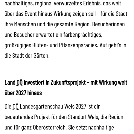
nachhaltiges, regional verwurzeltes Erlebnis, das weit
über das
Event
hinaus Wirkung zeigen soll – für die Stadt,
ihre Menschen und die gesamte Region. Besucherinnen
und Besucher erwartet ein farbenprächtiges,
großzügiges Blüten- und Pflanzenparadies. Auf geht’s in
die Stadt der Gärten!
Land
OÖ
investiert in Zukunftsprojekt – mit Wirkung weit
über 2027 hinaus
Die
OÖ
Landesgartenschau Wels 2027 ist ein
bedeutendes Projekt für den Standort Wels, die Region
und für ganz Oberösterreich. Sie setzt nachhaltige