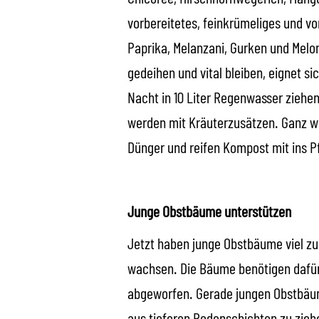
vorbereitetes, feinkrümeliges und v
Paprika, Melanzani, Gurken und Melon
gedeihen und vital bleiben, eignet s
Nacht in 10 Liter Regenwasser ziehe
werden mit Kräuterzusätzen. Ganz wic
Dünger und reifen Kompost mit ins P
Junge Obstbäume unterstützen
Jetzt haben junge Obstbäume viel zu
wachsen. Die Bäume benötigen dafür 
abgeworfen. Gerade jungen Obstbäume
aus tieferen Bodenschichten zu zie