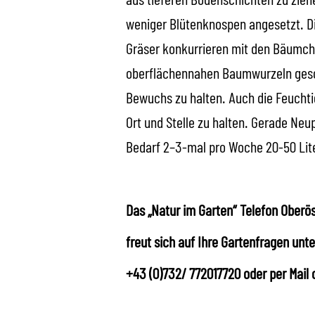
weniger Blütenknospen angesetzt. Die
Gräser konkurrieren mit den Bäumche
oberflächennahen Baumwurzeln gesc
Bewuchs zu halten. Auch die Feuchtig
Ort und Stelle zu halten. Gerade Ne
Bedarf 2–3-mal pro Woche 20-50 Lit
Das „Natur im Garten“ Telefon Oberö
freut sich auf Ihre Gartenfragen unte
+43 (0)732/ 772017720 oder per Mail