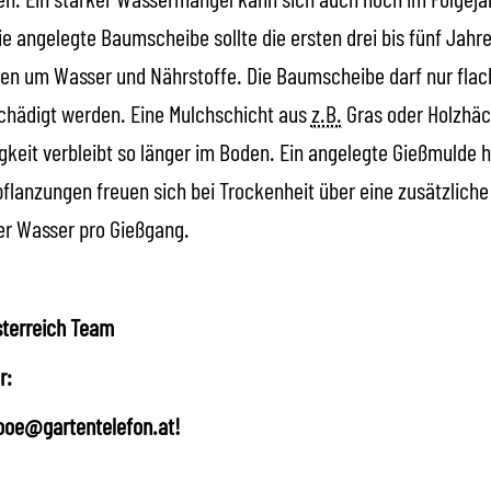
 angelegte Baumscheibe sollte die ersten drei bis fünf Jahre
n um Wasser und Nährstoffe. Die Baumscheibe darf nur flach
hädigt werden. Eine Mulchschicht aus
z.B.
Gras oder Holzhäck
keit verbleibt so länger im Boden. Ein angelegte Gießmulde hi
upflanzungen freuen sich bei Trockenheit über eine zusätzlic
er Wasser pro Gießgang.
sterreich
Team
r:
 ooe@gartentelefon.at!