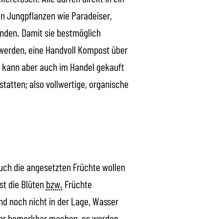
en Jungpflanzen wie Paradeiser,
inden. Damit sie bestmöglich
t werden, eine Handvoll Kompost über
e kann aber auch im Handel gekauft
tatten; also vollwertige, organische
uch die angesetzten Früchte wollen
st die Blüten
bzw.
Früchte
d noch nicht in der Lage, Wasser
jahr bemerkbar machen, es werden