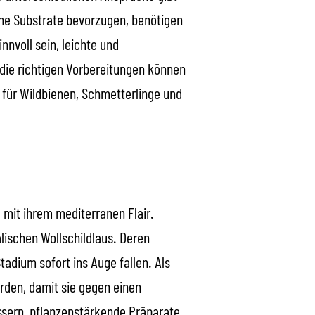
che Substrate bevorzugen, benötigen
nvoll sein, leichte und
 die richtigen Vorbereitungen können
 für Wildbienen, Schmetterlinge und
 mit ihrem mediterranen Flair.
lischen Wollschildlaus. Deren
adium sofort ins Auge fallen. Als
den, damit sie gegen einen
ssern, pflanzenstärkende Präparate