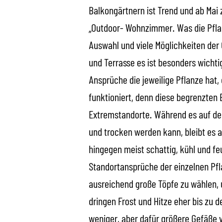
Balkongärtnern ist Trend und ab Mai z
„
Outdoor
- Wohnzimmer. Was die Pflan
Auswahl und viele Möglichkeiten der 
und Terrasse es ist besonders wicht
Ansprüche die jeweilige Pflanze hat,
funktioniert, denn diese begrenzten 
Extremstandorte. Während es auf de
und trocken werden kann, bleibt es 
hingegen meist schattig, kühl und feu
Standortansprüche der einzelnen Pfl
ausreichend große Töpfe zu wählen,
dringen Frost und Hitze eher bis zu 
weniger, aber dafür größere Gefäße 