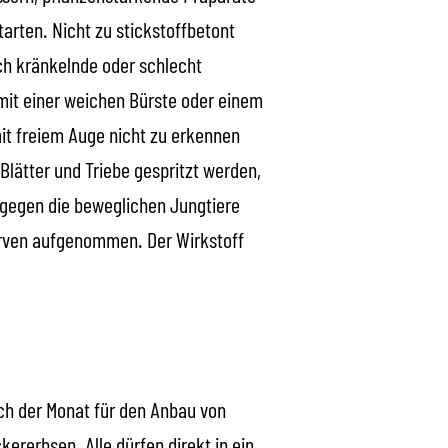
arten. Nicht zu stickstoffbetont
ch kränkelnde oder schlecht
 mit einer weichen Bürste oder einem
it freiem Auge nicht zu erkennen
Blätter und Triebe gespritzt werden,
 gegen die beweglichen Jungtiere
Larven aufgenommen. Der Wirkstoff
ch der Monat für den Anbau von
ererbsen. Alle dürfen direkt in ein