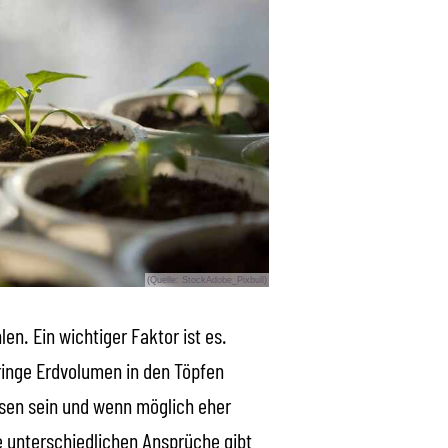
(Quelle: StockAdobe_Pixbull)
n. Ein wichtiger Faktor ist es.
inge Erdvolumen in den Töpfen
ssen sein und wenn möglich eher
e unterschiedlichen Ansprüche gibt