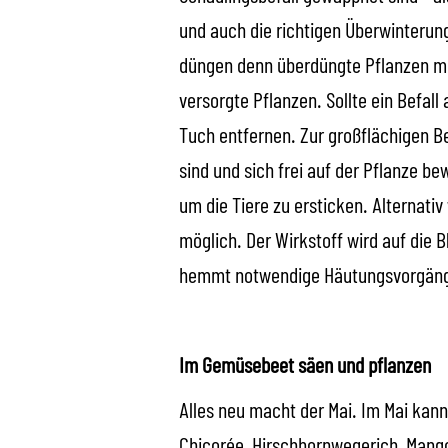
und auch die richtigen Überwinterun
düngen denn überdüngte Pflanzen mi
versorgte Pflanzen. Sollte ein Befal
Tuch entfernen. Zur großflächigen B
sind und sich frei auf der Pflanze b
um die Tiere zu ersticken. Alternat
möglich. Der Wirkstoff wird auf die
hemmt notwendige Häutungsvorgänge 
Im Gemüsebeet säen und pflanzen
Alles neu macht der Mai. Im Mai kan
Chicorée, Hirschhornwegerich, Mangol