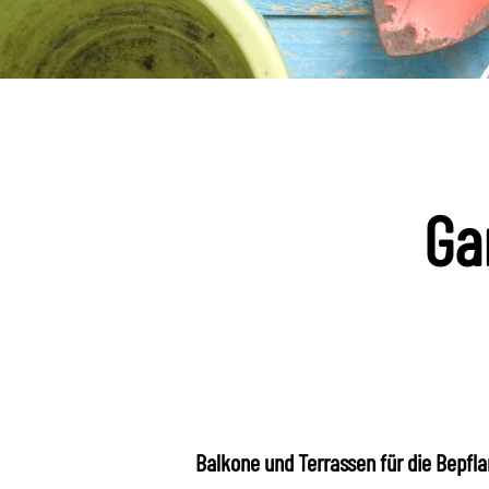
Ga
Balkone und Terrassen für die Bepfl