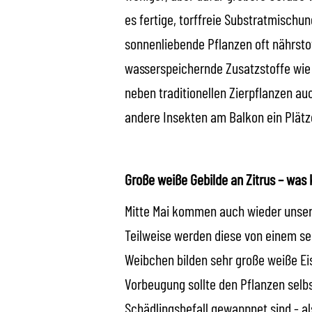
es fertige, torffreie Substratmisch
sonnenliebende Pflanzen oft nährstof
wasserspeichernde Zusatzstoffe wie 
neben traditionellen Zierpflanzen a
andere Insekten am Balkon ein Plätz
Große weiße Gebilde an Zitrus – was 
Mitte Mai kommen auch wieder unsere
Teilweise werden diese von einem seh
Weibchen bilden sehr große weiße Eis
Vorbeugung sollte den Pflanzen sel
Schädlingsbefall gewappnet sind - a